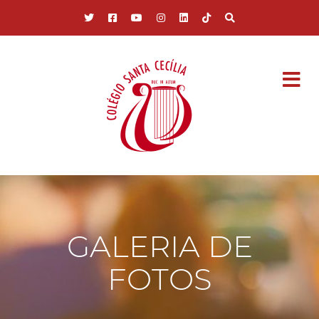
Pular para o conteúdo principal
GALERIA DE
FOTOS