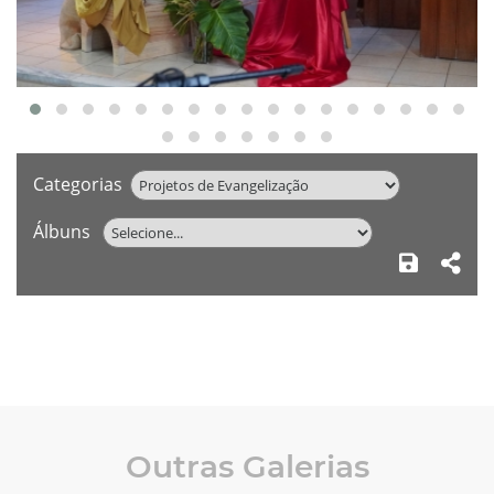
Categorias
Álbuns
Outras Galerias