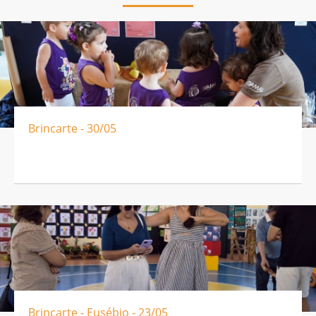
Brincarte - 30/05
Brincarte - Eusébio - 23/05