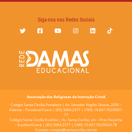
Siga-nos nas Redes Sociais
Associação das Religiosas da Instrução Cristã
Colégio Santa Cecília Fortaleza |
Av. Senador Virgílio Távora, 2000 –
Aldeota – Fortaleza/Ceará | (85) 3064.2377 | CNPJ: 10.847.762/0007-
77
Colégio Santa Cecília Eusébio |
Av. Santa Cecília, s/n – Pires Façanha
– Eusébio/Ceará | (85) 3064.2377 | CNPJ: 10.847.762/0024-78
Contato:
contato@santacecilia.com.br