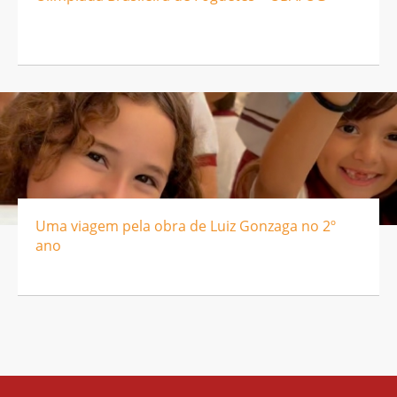
Uma viagem pela obra de Luiz Gonzaga no 2º
ano