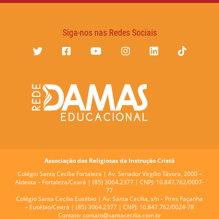
Siga-nos nas Redes Sociais
Associação das Religiosas da Instrução Cristã
Colégio Santa Cecília Fortaleza |
Av. Senador Virgílio Távora, 2000 –
Aldeota – Fortaleza/Ceará | (85) 3064.2377 | CNPJ: 10.847.762/0007-
77
Colégio Santa Cecília Eusébio |
Av. Santa Cecília, s/n – Pires Façanha
– Eusébio/Ceará | (85) 3064.2377 | CNPJ: 10.847.762/0024-78
Contato:
contato@santacecilia.com.br