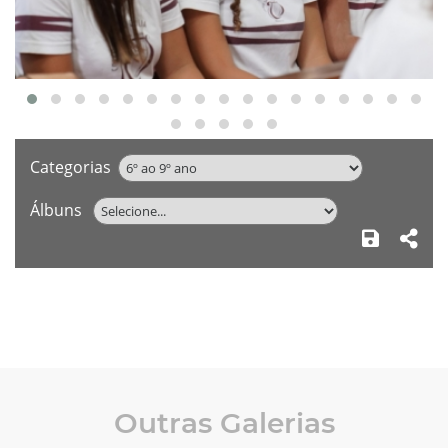
Categorias
Álbuns
Outras Galerias