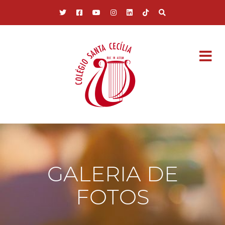
Pular para o conteúdo principal
GALERIA DE
FOTOS