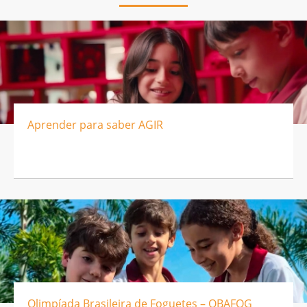
Aprender para saber AGIR
Olimpíada Brasileira de Foguetes – OBAFOG