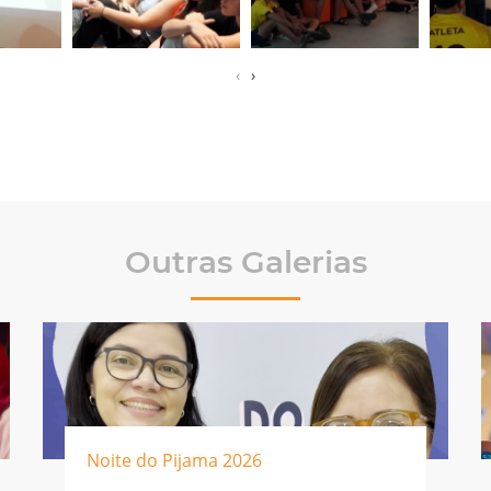
‹
›
Outras Galerias
Noite do Pijama 2026