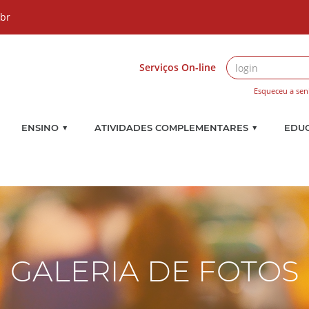
.br
Serviços On-line
Esqueceu a sen
▼
▼
ENSINO
ATIVIDADES COMPLEMENTARES
EDU
GALERIA DE FOTOS