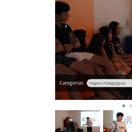
‹
Categorias