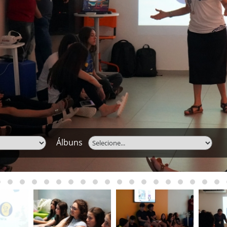
Álbuns