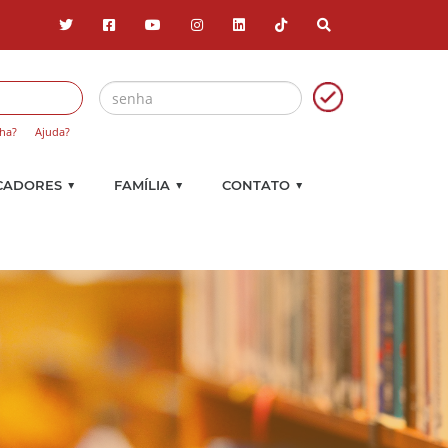
ha?
Ajuda?
▼
▼
▼
CADORES
FAMÍLIA
CONTATO