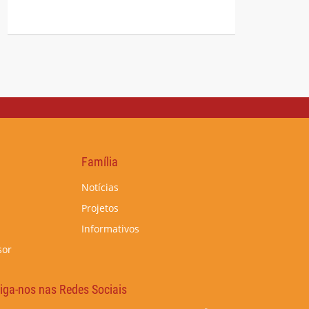
Família
Notícias
Projetos
Informativos
sor
iga-nos nas Redes Sociais