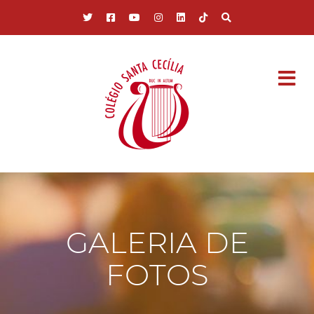
Pular para o conteúdo principal
GALERIA DE
FOTOS