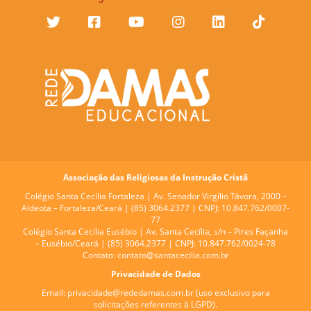
Associação das Religiosas da Instrução Cristã
Colégio Santa Cecília Fortaleza |
Av. Senador Virgílio Távora, 2000 –
Aldeota – Fortaleza/Ceará | (85) 3064.2377 | CNPJ: 10.847.762/0007-
77
Colégio Santa Cecília Eusébio |
Av. Santa Cecília, s/n – Pires Façanha
– Eusébio/Ceará | (85) 3064.2377 | CNPJ: 10.847.762/0024-78
Contato:
contato@santacecilia.com.br
Privacidade de Dados
Email:
privacidade@rededamas.com.br
(uso exclusivo para
solicitações referentes à LGPD).