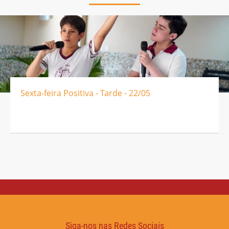
Sexta-feira Positiva - Tarde - 22/05
Siga-nos nas Redes Sociais