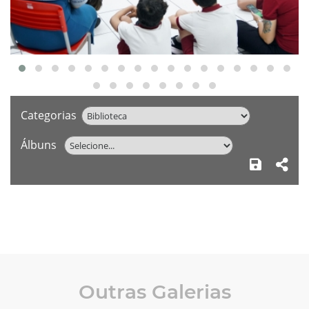
Categorias
Álbuns
Outras Galerias