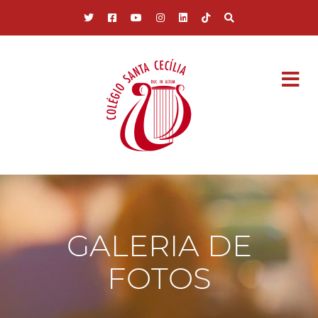
Pular para o conteúdo principal
GALERIA DE
FOTOS