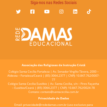
Siga-nos nas Redes Sociais
Associação das Religiosas da Instrução Cristã
Colégio Santa Cecília Fortaleza |
Av. Senador Virgílio Távora, 2000 –
Aldeota – Fortaleza/Ceará | (85) 3064.2377 | CNPJ: 10.847.762/0007-
77
Colégio Santa Cecília Eusébio |
Av. Santa Cecília, s/n – Pires Façanha
– Eusébio/Ceará | (85) 3064.2377 | CNPJ: 10.847.762/0024-78
Contato:
contato@santacecilia.com.br
Privacidade de Dados
Email:
privacidade@rededamas.com.br
(uso exclusivo para