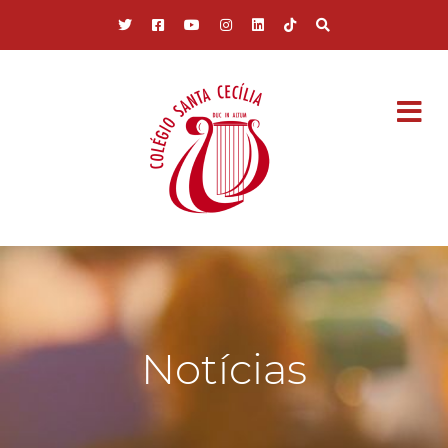
Pular para o conteúdo principal
Notícias