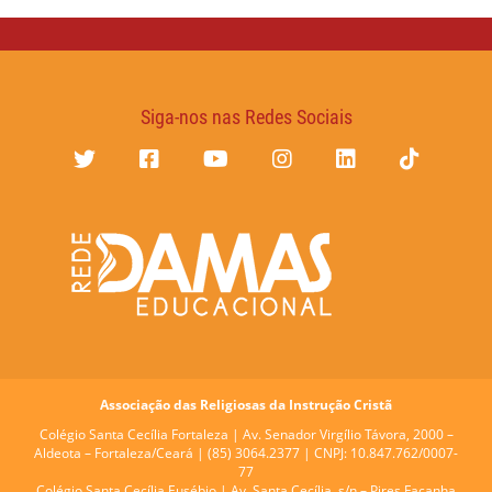
Siga-nos nas Redes Sociais
Associação das Religiosas da Instrução Cristã
Colégio Santa Cecília Fortaleza |
Av. Senador Virgílio Távora, 2000 –
Aldeota – Fortaleza/Ceará | (85) 3064.2377 | CNPJ: 10.847.762/0007-
77
Colégio Santa Cecília Eusébio |
Av. Santa Cecília, s/n – Pires Façanha