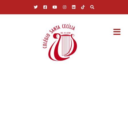
Pular para o conteúdo principal