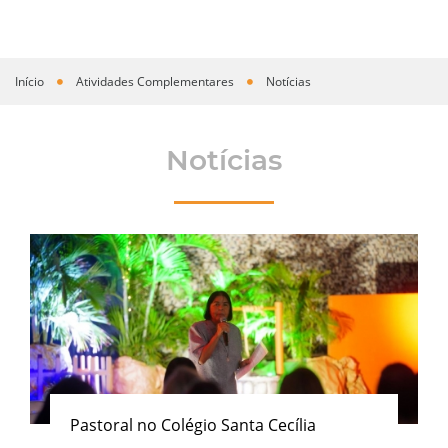
Início
Atividades Complementares
Notícias
Você está aqui
Notícias
Pastoral no Colégio Santa Cecília