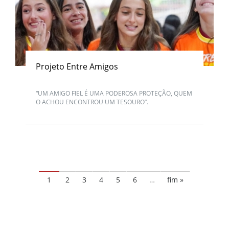
Projeto Entre Amigos
“UM AMIGO FIEL É UMA PODEROSA PROTEÇÃO, QUEM
O ACHOU ENCONTROU UM TESOURO”.
1
2
3
4
5
6
…
fim »