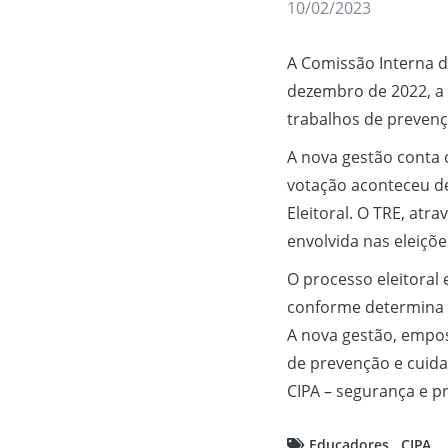
10/02/2023
A Comissão Interna de
dezembro de 2022, a 
trabalhos de prevenç
A nova gestão conta 
votação aconteceu de
Eleitoral. O TRE, atr
envolvida nas eleiçõe
O processo eleitoral
conforme determina 
A nova gestão, empos
de prevenção e cuid
CIPA – segurança e 
Educadores
CIPA