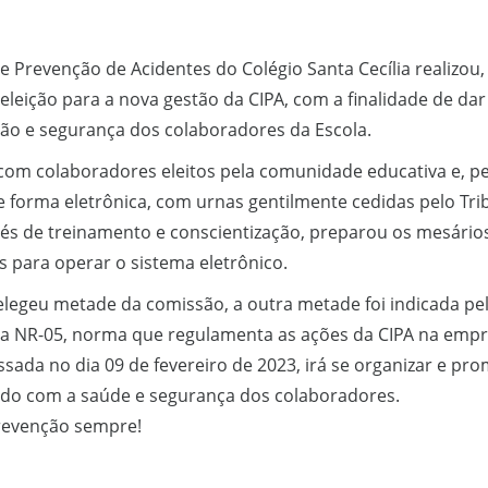
 Prevenção de Acidentes do Colégio Santa Cecília realizou,
eleição para a nova gestão da CIPA, com a finalidade de da
ão e segurança dos colaboradores da Escola.
com colaboradores eleitos pela comunidade educativa e, pel
 forma eletrônica, com urnas gentilmente cedidas pelo Tri
avés de treinamento e conscientização, preparou os mesário
s para operar o sistema eletrônico.
 elegeu metade da comissão, a outra metade foi indicada pel
a NR-05, norma que regulamenta as ações da CIPA na emp
sada no dia 09 de fevereiro de 2023, irá se organizar e pr
ado com a saúde e segurança dos colaboradores.
prevenção sempre!