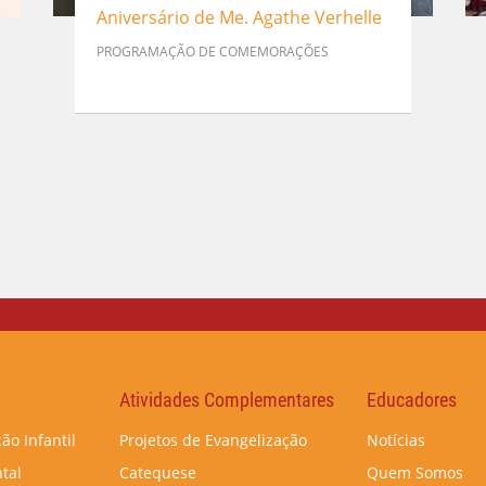
Aniversário de Me. Agathe Verhelle
PROGRAMAÇÃO DE COMEMORAÇÕES
Atividades Complementares
Educadores
ão Infantil
Projetos de Evangelização
Notícias
tal
Catequese
Quem Somos