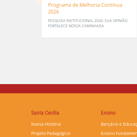
Programa de Melhoria Contínua
2026
PESQUISA INSTITUCIONAL 2026: SUA OPINIÃO
FORTALECE NOSSA CAMINHADA
Santa Cecília
Ensino
Nossa História
Berçário e Educaç
Projeto Pedagógico
Ensino Fundamen