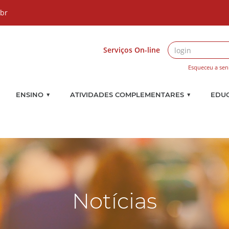
.br
Serviços On-line
Esqueceu a sen
▼
▼
ENSINO
ATIVIDADES COMPLEMENTARES
EDU
Notícias