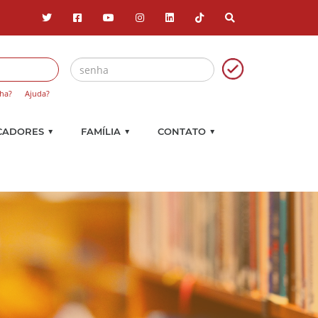
ha?
Ajuda?
▼
▼
▼
CADORES
FAMÍLIA
CONTATO