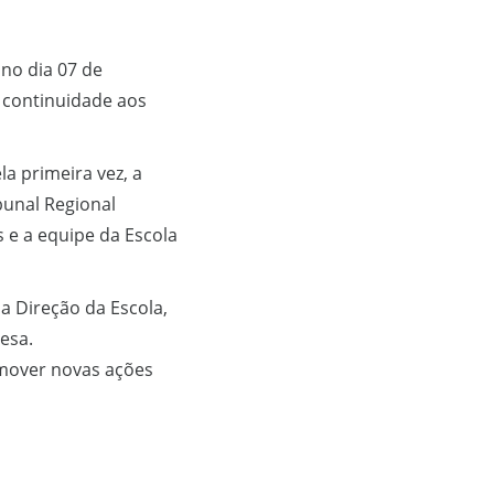
 no dia 07 de
r continuidade aos
a primeira vez, a
bunal Regional
s e a equipe da Escola
a Direção da Escola,
resa.
omover novas ações