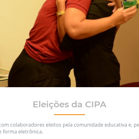
Eleições da CIPA
com colaboradores eleitos pela comunidade educativa e, pel
 forma eletrônica.