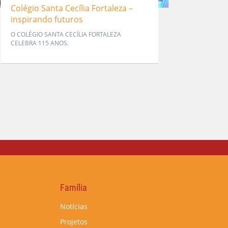
Colégio Santa Cecília Fortaleza –
inspirando futuros
O COLÉGIO SANTA CECÍLIA FORTALEZA
CELEBRA 115 ANOS.
Família
Notícias
Projetos