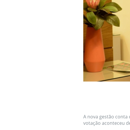
A nova gestão conta 
votação aconteceu de