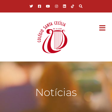
Pular para o conteúdo principal
Notícias