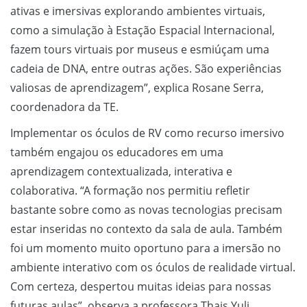
ativas e imersivas explorando ambientes virtuais,
como a simulação à Estação Espacial Internacional,
fazem tours virtuais por museus e esmiúçam uma
cadeia de DNA, entre outras ações. São experiências
valiosas de aprendizagem”, explica Rosane Serra,
coordenadora da TE.
Implementar os óculos de RV como recurso imersivo
também engajou os educadores em uma
aprendizagem contextualizada, interativa e
colaborativa. “A formação nos permitiu refletir
bastante sobre como as novas tecnologias precisam
estar inseridas no contexto da sala de aula. Também
foi um momento muito oportuno para a imersão no
ambiente interativo com os óculos de realidade virtual.
Com certeza, despertou muitas ideias para nossas
futuras aulas”, observa a professora Thais Yuli.