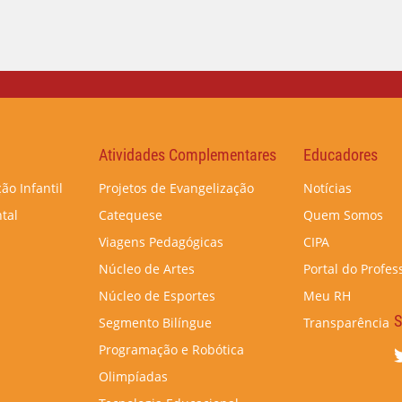
Atividades Complementares
Educadores
ão Infantil
Projetos de Evangelização
Notícias
tal
Catequese
Quem Somos
Viagens Pedagógicas
CIPA
Núcleo de Artes
Portal do Profes
Núcleo de Esportes
Meu RH
S
Segmento Bilíngue
Transparência
Programação e Robótica
Olimpíadas