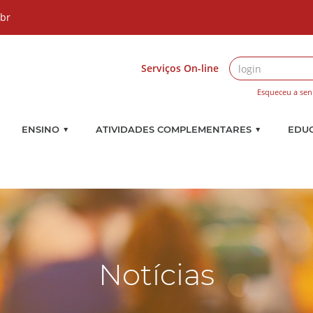
.br
Serviços On-line
Esqueceu a sen
▼
▼
ENSINO
ATIVIDADES COMPLEMENTARES
EDU
Notícias