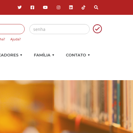
ha?
Ajuda?
▼
▼
▼
CADORES
FAMÍLIA
CONTATO