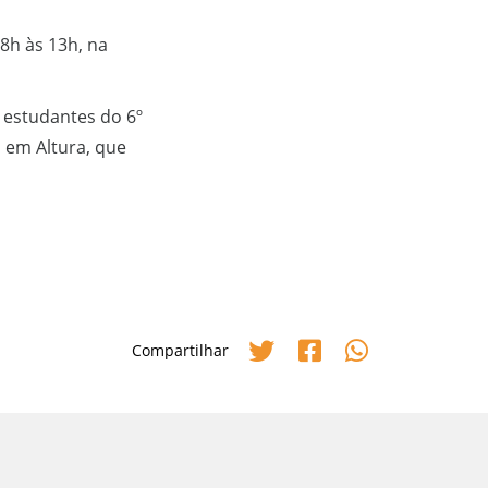
 8h às 13h, na
s estudantes do 6º
o em Altura, que
Compartilhar