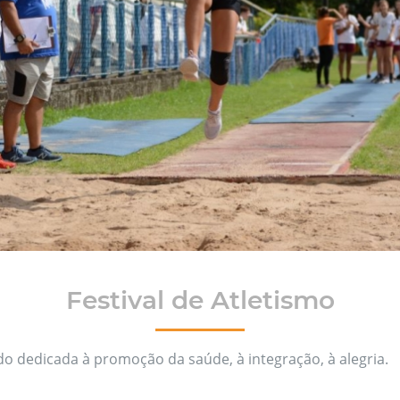
Festival de Atletismo
 dedicada à promoção da saúde, à integração, à alegria.