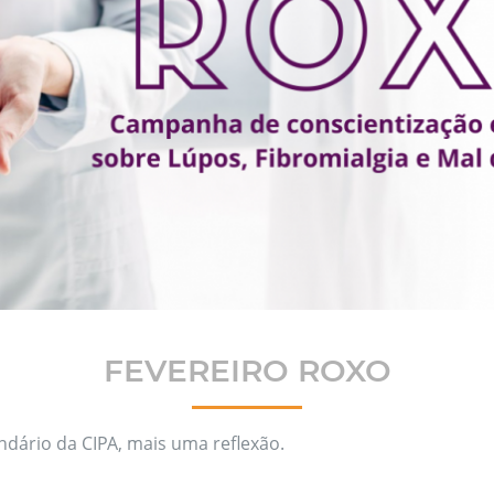
FEVEREIRO ROXO
dário da CIPA, mais uma reflexão.