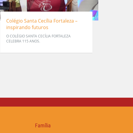
Colégio Santa Cecília Fortaleza –
inspirando futuros
O COLÉGIO SANTA CECÍLIA FORTALEZA
CELEBRA 115 ANOS.
Família