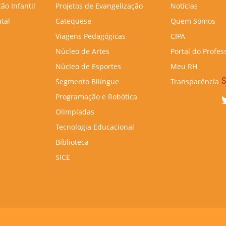
ão Infantil
Projetos de Evangelização
Notícias
tal
Catequese
Quem Somos
Viagens Pedagógicas
CIPA
Núcleo de Artes
Portal do Profes
Núcleo de Esportes
Meu RH
S
Segmento Bilíngue
Transparência
Programação e Robótica
Olimpíadas
Tecnologia Educacional
Biblioteca
SICE