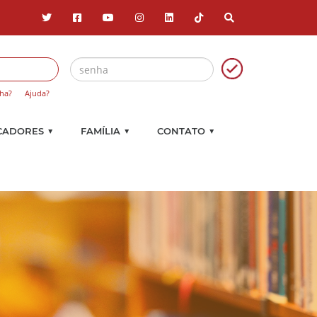
ha?
Ajuda?
▼
▼
▼
CADORES
FAMÍLIA
CONTATO