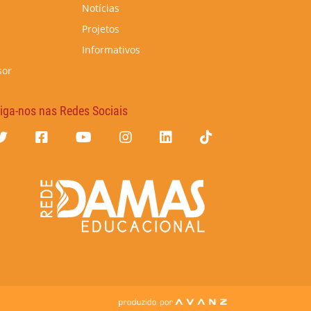
Notícias
Projetos
Informativos
sor
iga-nos nas Redes Sociais