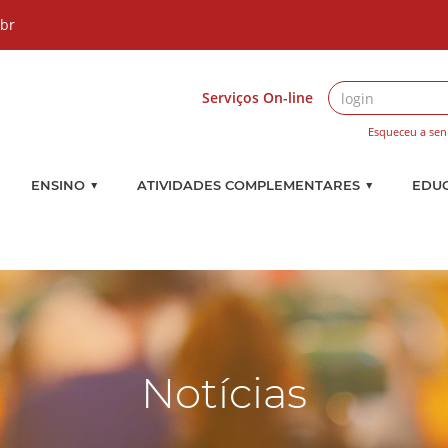
.br
Serviços On-line
Esqueceu a sen
▼
▼
ENSINO
ATIVIDADES COMPLEMENTARES
EDU
Notícias