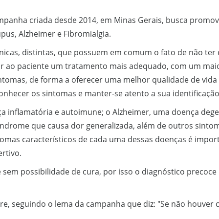
ampanha criada desde 2014, em Minas Gerais, busca promov
pus, Alzheimer e Fibromialgia.
nicas, distintas, que possuem em comum o fato de não ter 
ir ao paciente um tratamento mais adequado, com um maio
tomas, de forma a oferecer uma melhor qualidade de vida
conhecer os sintomas e manter-se atento a sua identificação
 inflamatória e autoimune; o Alzheimer, uma doença degen
índrome que causa dor generalizada, além de outros sinto
ntomas característicos de cada uma dessas doenças é impo
rtivo.
 sem possibilidade de cura, por isso o diagnóstico precoce
re, seguindo o lema da campanha que diz: "Se não houver 