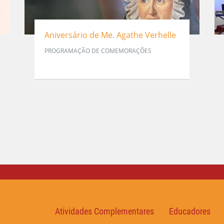
Aniversário de Me. Agathe Verhelle
PROGRAMAÇÃO DE COMEMORAÇÕES
Atividades Complementares
Educadores