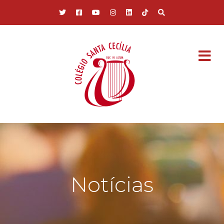
Pular para o conteúdo principal
Notícias