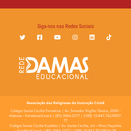
Siga-nos nas Redes Sociais
Associação das Religiosas da Instrução Cristã
Colégio Santa Cecília Fortaleza |
Av. Senador Virgílio Távora, 2000 –
Aldeota – Fortaleza/Ceará | (85) 3064.2377 | CNPJ: 10.847.762/0007-
77
Colégio Santa Cecília Eusébio |
Av. Santa Cecília, s/n – Pires Façanha
– Eusébio/Ceará | (85) 3064.2377 | CNPJ: 10.847.762/0024-78