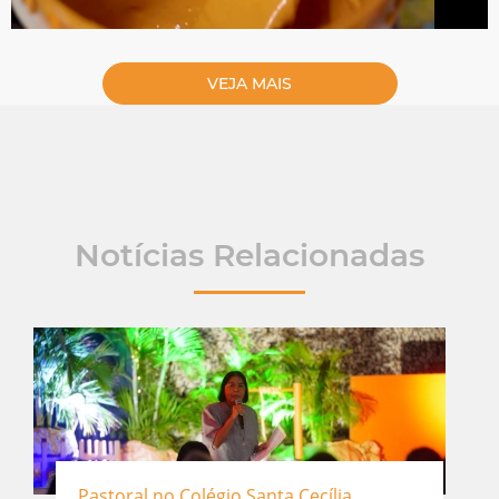
VEJA MAIS
Notícias Relacionadas
Pastoral no Colégio Santa Cecília