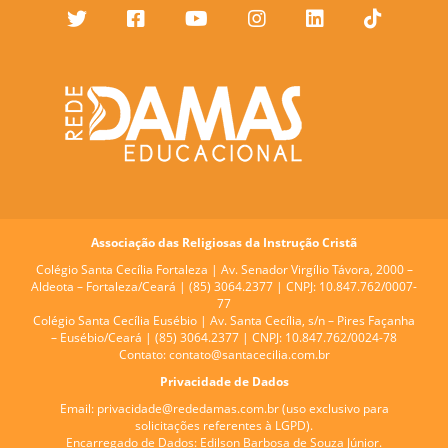
Associação das Religiosas da Instrução Cristã
Colégio Santa Cecília Fortaleza |
Av. Senador Virgílio Távora, 2000 –
Aldeota – Fortaleza/Ceará | (85) 3064.2377 | CNPJ: 10.847.762/0007-
77
Colégio Santa Cecília Eusébio |
Av. Santa Cecília, s/n – Pires Façanha
– Eusébio/Ceará | (85) 3064.2377 | CNPJ: 10.847.762/0024-78
Contato:
contato@santacecilia.com.br
Privacidade de Dados
Email:
privacidade@rededamas.com.br
(uso exclusivo para
solicitações referentes à LGPD).
Encarregado de Dados:
Edilson Barbosa de Souza Júnior.