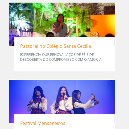
Pastoral no Colégio Santa Cecília
EXPERIÊNCIA QUE RENOVA LAÇOS DE FÉ E DE
DESCOBERTA DO COMPROMISSO COM O AMOR, A...
Festival Mensageiros