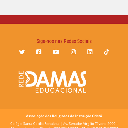
Siga-nos nas Redes Sociais
Associação das Religiosas da Instrução Cristã
Colégio Santa Cecília Fortaleza |
Av. Senador Virgílio Távora, 2000 –