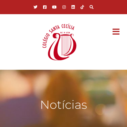
Pular para o conteúdo principal
Notícias