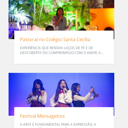
Pastoral no Colégio Santa Cecília
EXPERIÊNCIA QUE RENOVA LAÇOS DE FÉ E DE
DESCOBERTA DO COMPROMISSO COM O AMOR, A...
Festival Mensageiros
A ARTE É FUNDAMENTAL PARA A EXPRESSÃO, A