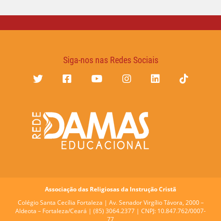
Siga-nos nas Redes Sociais
Associação das Religiosas da Instrução Cristã
Colégio Santa Cecília Fortaleza |
Av. Senador Virgílio Távora, 2000 –
Aldeota – Fortaleza/Ceará | (85) 3064.2377 | CNPJ: 10.847.762/0007-
77