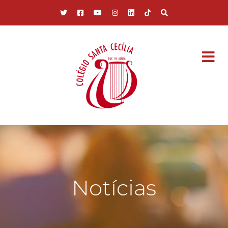
Pular para o conteúdo principal
Notícias