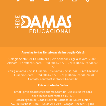
Associação das Religiosas da Instrução Cristã
Colégio Santa Cecília Fortaleza |
Av. Senador Virgílio Távora, 2000 –
Aldeota – Fortaleza/Ceará | (85) 3064.2377 | CNPJ: 10.847.762/0007-
77
Colégio Santa Cecília Eusébio |
Av. Santa Cecília, s/n – Pires Façanha
– Eusébio/Ceará | (85) 3064.2377 | CNPJ: 10.847.762/0024-78
Contato:
contato@santacecilia.com.br
Privacidade de Dados
Email:
privacidade@rededamas.com.br
(uso exclusivo para
solicitações referentes à LGPD).
Encarregado de Dados:
Edilson Barbosa de Souza Júnior.
Av. Rui Barbosa, 1363 – Salas 214-216 – Graças, Recife/PE | (81)