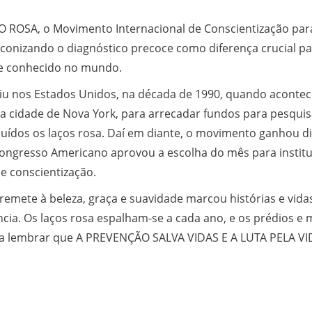
ROSA, o Movimento Internacional de Conscientização par
onizando o diagnóstico precoce como diferença crucial pa
e conhecido no mundo.
iu nos Estados Unidos, na década de 1990, quando acontec
 na cidade de Nova York, para arrecadar fundos para pesqui
ibuídos os laços rosa. Daí em diante, o movimento ganhou d
ongresso Americano aprovou a escolha do mês para institu
e conscientização.
 remete à beleza, graça e suavidade marcou histórias e vi
tência. Os laços rosa espalham-se a cada ano, e os prédios
a lembrar que A PREVENÇÃO SALVA VIDAS E A LUTA PELA V