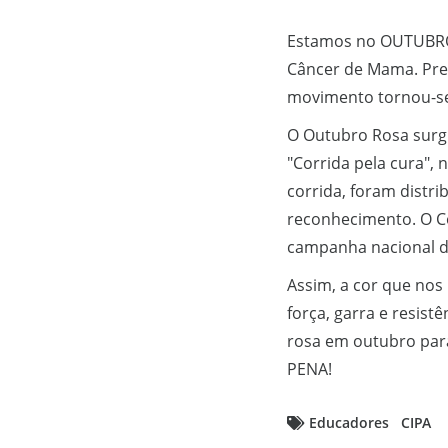
Estamos no OUTUBRO 
Câncer de Mama. Prec
movimento tornou-s
O Outubro Rosa surg
"Corrida pela cura",
corrida, foram distr
reconhecimento. O C
campanha nacional d
Assim, a cor que nos
força, garra e resis
rosa em outubro par
PENA!
Educadores
CIPA