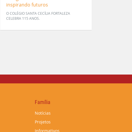
inspirando futuros
O COLÉGIO SANTA CECÍLIA FORTALEZA
CELEBRA 115 ANOS.
Família
Notícias
Projetos
Informativos