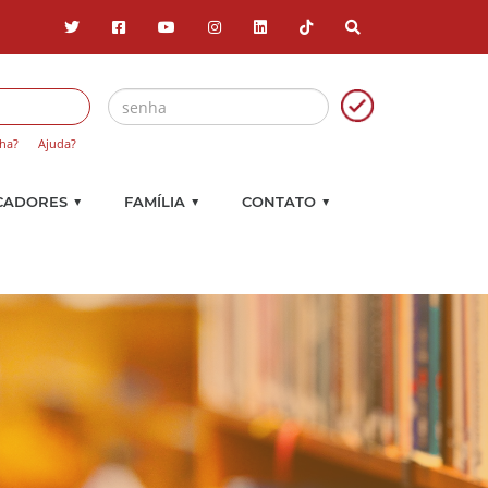
ha?
Ajuda?
▼
▼
▼
CADORES
FAMÍLIA
CONTATO