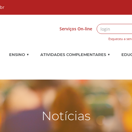
.br
Serviços On-line
Esqueceu a sen
▼
▼
ENSINO
ATIVIDADES COMPLEMENTARES
EDU
Notícias