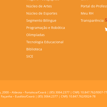
Núcleo de Artes
Portal do Profes
Núcleo de Esportes
Meu RH
S
Segmento Bilíngue
Transparência
Programação e Robótica
Olimpíadas
Tecnologia Educacional
Biblioteca
SICE
a, 2000 – Aldeota – Fortaleza/Ceará | (85) 3064.2377 | CNPJ: 10.847.762/0007-7
res Façanha – Eusébio/Ceará | (85) 3064.2377 | CNPJ: 10.847.762/0024-78