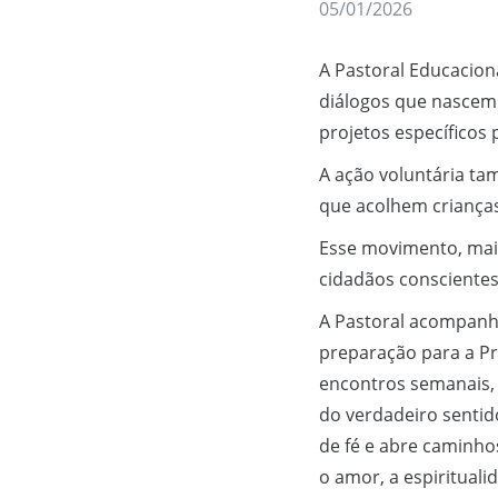
05/01/2026
A Pastoral Educacion
diálogos que nascem 
projetos específicos 
A ação voluntária ta
que acolhem criança
Esse movimento, mai
cidadãos conscient
A Pastoral acompanh
preparação para a Pr
encontros semanais,
do verdadeiro sentid
de fé e abre caminh
o amor, a espirituali