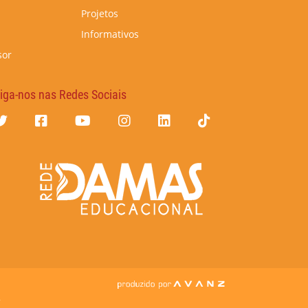
Projetos
Informativos
sor
iga-nos nas Redes Sociais
7