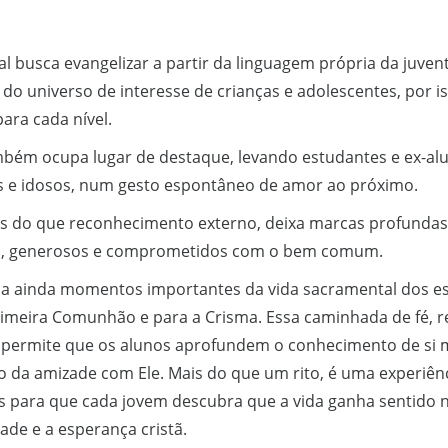
al busca evangelizar a partir da linguagem própria da juve
do universo de interesse de crianças e adolescentes, por i
para cada nível.
mbém ocupa lugar de destaque, levando estudantes e ex-alu
s e idosos, num gesto espontâneo de amor ao próximo.
s do que reconhecimento externo, deixa marcas profundas
es, generosos e comprometidos com o bem comum.
a ainda momentos importantes da vida sacramental dos e
imeira Comunhão e para a Crisma. Essa caminhada de fé, r
 permite que os alunos aprofundem o conhecimento de si 
o da amizade com Ele. Mais do que um rito, é uma experiên
os para que cada jovem descubra que a vida ganha sentid
dade e a esperança cristã.