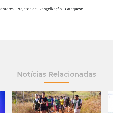
entares
Projetos de Evangelização
Catequese
Notícias Relacionadas