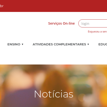
.br
Serviços On-line
Esqueceu a sen
▼
▼
ENSINO
ATIVIDADES COMPLEMENTARES
EDU
Notícias