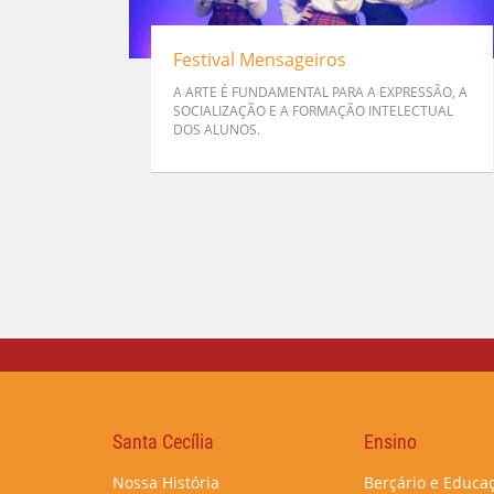
Festival Mensageiros
A ARTE É FUNDAMENTAL PARA A EXPRESSÃO, A
SOCIALIZAÇÃO E A FORMAÇÃO INTELECTUAL
DOS ALUNOS.
Santa Cecília
Ensino
Nossa História
Berçário e Educaç