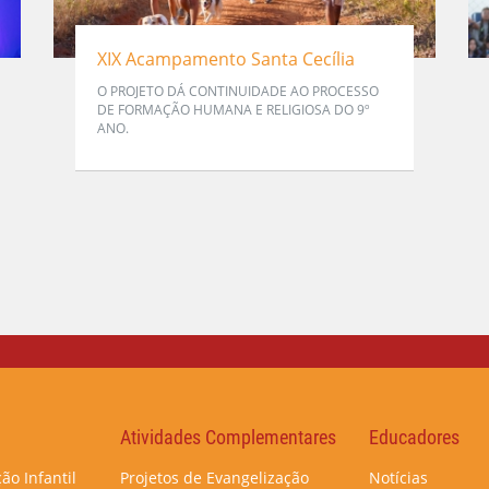
XIX Acampamento Santa Cecília
O PROJETO DÁ CONTINUIDADE AO PROCESSO
DE FORMAÇÃO HUMANA E RELIGIOSA DO 9º
ANO.
Atividades Complementares
Educadores
ão Infantil
Projetos de Evangelização
Notícias