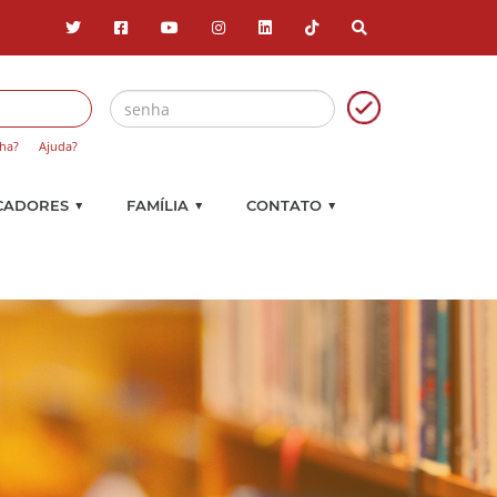
ha?
Ajuda?
▼
▼
▼
CADORES
FAMÍLIA
CONTATO