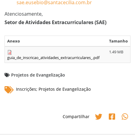
sae.eusebio@santacecilia.com.br
Atenciosamente,
Setor de Atividades Extracurriculares (SAE)
Anexo
Tamanho
1.49 MB
guia_de_inscricao_atividades_extracurriculares_.pdf
Projetos de Evangelização
Inscrições; Projetos de Evangelização
Compartilhar