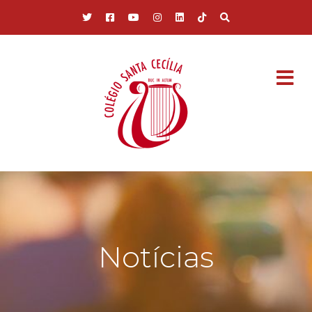
Pular para o conteúdo principal
Notícias