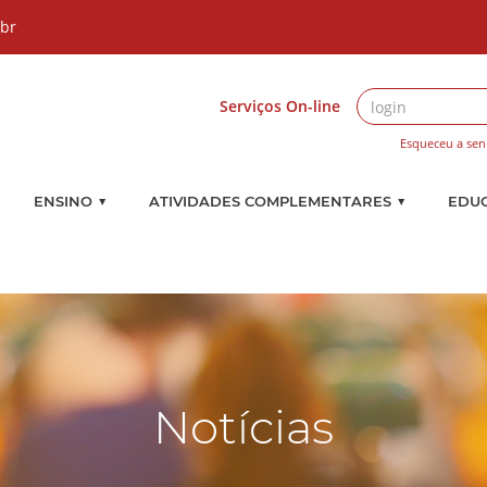
.br
Serviços On-line
Esqueceu a sen
▼
▼
ENSINO
ATIVIDADES COMPLEMENTARES
EDU
Notícias