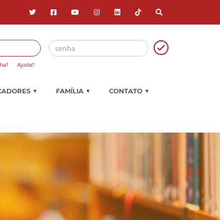
ha?
Ajuda?
▼
▼
▼
CADORES
FAMÍLIA
CONTATO