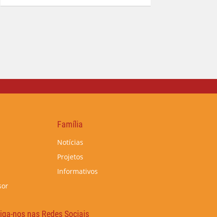
Família
Notícias
Projetos
Informativos
sor
iga-nos nas Redes Sociais