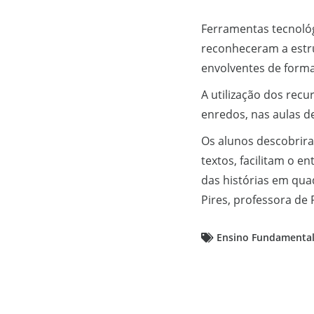
Ferramentas tecnológ
reconheceram a estru
envolventes de forma 
A utilização dos recu
enredos, nas aulas d
Os alunos descobrira
textos, facilitam o e
das histórias em qua
Pires, professora de
Ensino Fundamenta