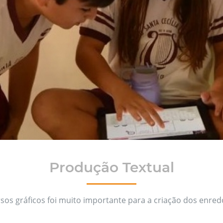
Produção Textual
rsos gráficos foi muito importante para a criação dos enred