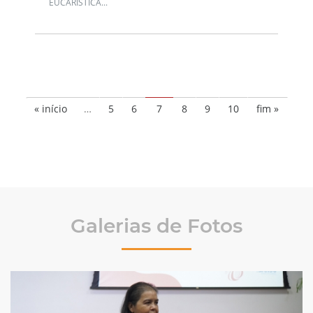
EUCARÍSTICA...
« início
…
5
6
7
8
9
10
fim »
Galerias de Fotos