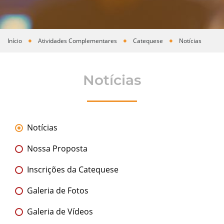
Início
Atividades Complementares
Catequese
Notícias
Você está aqui
Notícias
Notícias
Nossa Proposta
Inscrições da Catequese
Galeria de Fotos
Galeria de Vídeos