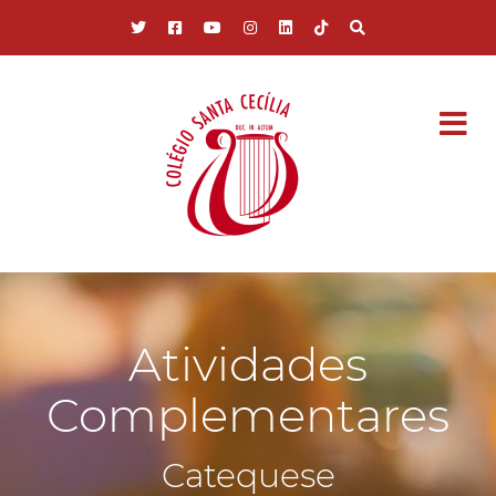
Pular para o conteúdo principal
Atividades
Complementares
Catequese