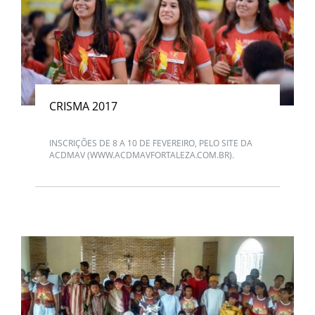
CRISMA 2017
INSCRIÇÕES DE 8 A 10 DE FEVEREIRO, PELO SITE DA
ACDMAV (WWW.ACDMAVFORTALEZA.COM.BR).