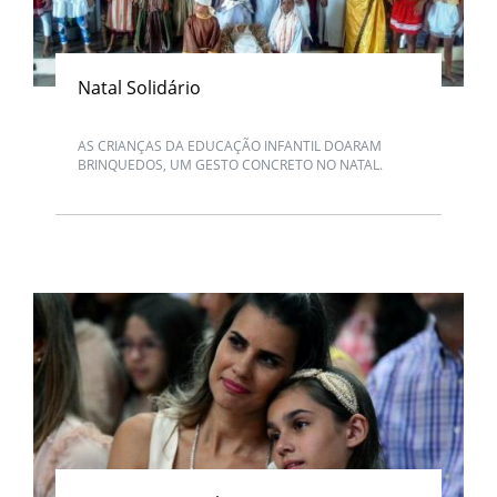
Natal Solidário
AS CRIANÇAS DA EDUCAÇÃO INFANTIL DOARAM
BRINQUEDOS, UM GESTO CONCRETO NO NATAL.