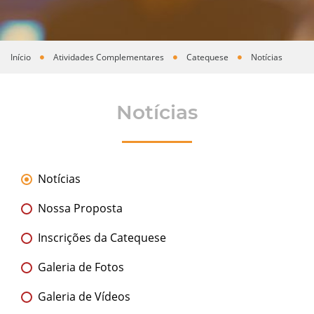
Início
Atividades Complementares
Catequese
Notícias
Você está aqui
Notícias
Notícias
Nossa Proposta
Inscrições da Catequese
Galeria de Fotos
Galeria de Vídeos