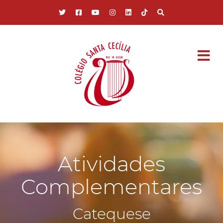
Pular para o conteúdo principal
Atividades
Complementares
Catequese