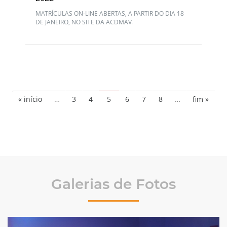
MATRÍCULAS ON-LINE ABERTAS, A PARTIR DO DIA 18
DE JANEIRO, NO SITE DA ACDMAV.
« início
…
3
4
5
6
7
8
…
fim »
Galerias de Fotos