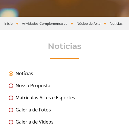
Início
Atividades Complementares
Núcleo de Arte
Notícias
Você está aqui
Notícias
Notícias
Nossa Proposta
Matrículas Artes e Esportes
Galeria de Fotos
Galeria de Vídeos