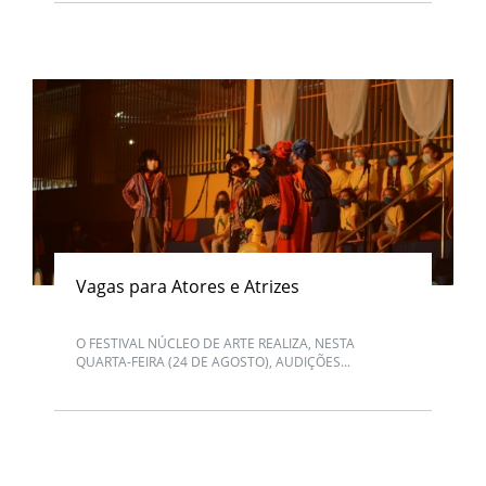
Vagas para Atores e Atrizes
O FESTIVAL NÚCLEO DE ARTE REALIZA, NESTA
QUARTA-FEIRA (24 DE AGOSTO), AUDIÇÕES...