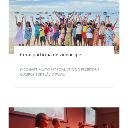
Coral participa de videoclipe
O CONVITE MUITO ESPECIAL VEIO DO ESCRITOR E
COMPOSITOR FLÁVIO PAIVA.