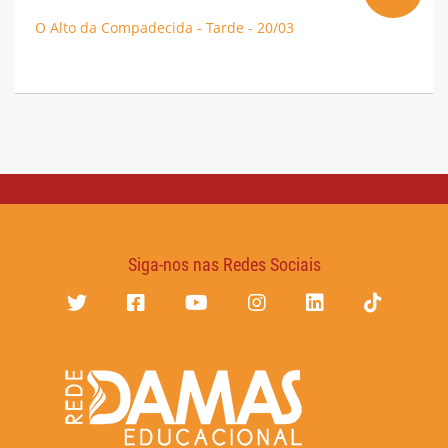
O Alto da Compadecida - Tarde - 20/03
Siga-nos nas Redes Sociais