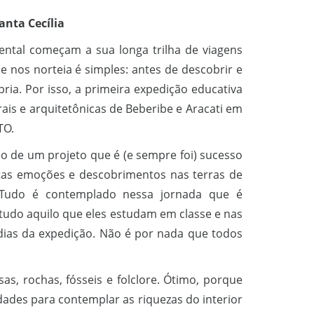
anta Cecília
ntal começam a sua longa trilha de viagens
e nos norteia é simples: antes de descobrir e
ópria. Por isso, a primeira expedição educativa
rais e arquitetônicas de Beberibe e Aracati em
TO.
o de um projeto que é (e sempre foi) sucesso
itas emoções e descobrimentos nas terras de
... Tudo é contemplado nessa jornada que é
tudo aquilo que eles estudam em classe e nas
 dias da expedição. Não é por nada que todos
s, rochas, fósseis e folclore. Ótimo, porque
dades para contemplar as riquezas do interior