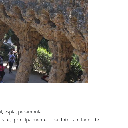
al, espia, perambula.
s e, principalmente, tira foto ao lado de