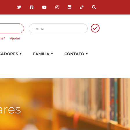
ha?
Ajuda?
▼
▼
▼
CADORES
FAMÍLIA
CONTATO
ares