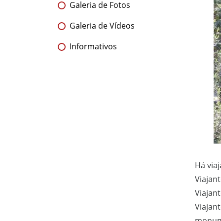
Galeria de Fotos
Galeria de Vídeos
Informativos
Há viaj
Viajant
Viajant
Viajan
monum