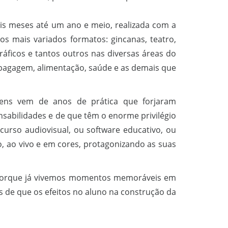
is meses até um ano e meio, realizada com a
s mais variados formatos: gincanas, teatro,
gráficos e tantos outros nas diversas áreas do
bagagem, alimentação, saúde e as demais que
ens vem de anos de prática que forjaram
nsabilidades e de que têm o enorme privilégio
ecurso audiovisual, ou software educativo, ou
co, ao vivo e em cores, protagonizando as suas
 porque já vivemos momentos memoráveis em
s de que os efeitos no aluno na construção da