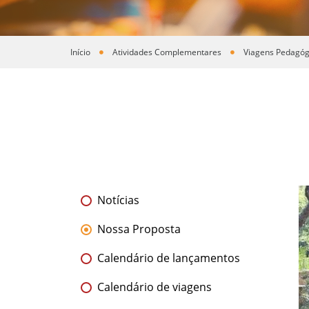
Início
Atividades Complementares
Viagens Pedagóg
Você está aqui
Notícias
Nossa Proposta
Calendário de lançamentos
Calendário de viagens