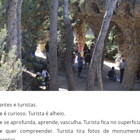
antes e turistas.
e é curioso. Turista é alheio.
e se aprofunda, aprende, vasculha. Turista fica no superfici
te quer compreender. Turista tira fotos de monumento
entos.