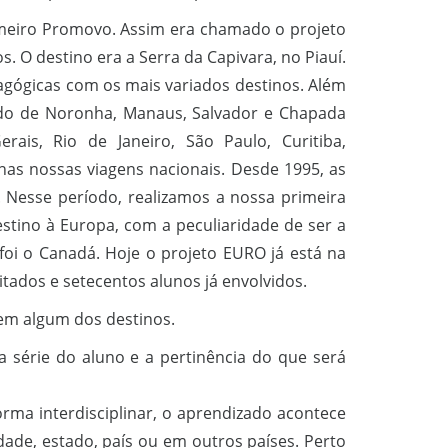
meiro Promovo. Assim era chamado o projeto
. O destino era a Serra da Capivara, no Piauí.
dagógicas com os mais variados destinos. Além
nando de Noronha, Manaus, Salvador e Chapada
rais, Rio de Janeiro, São Paulo, Curitiba,
nas nossas viagens nacionais. Desde 1995, as
 Nesse período, realizamos a nossa primeira
tino à Europa, com a peculiaridade de ser a
 foi o Canadá. Hoje o projeto EURO já está na
itados e setecentos alunos já envolvidos.
 em algum dos destinos.
a série do aluno e a pertinência do que será
rma interdisciplinar, o aprendizado acontece
ade, estado, país ou em outros países. Perto