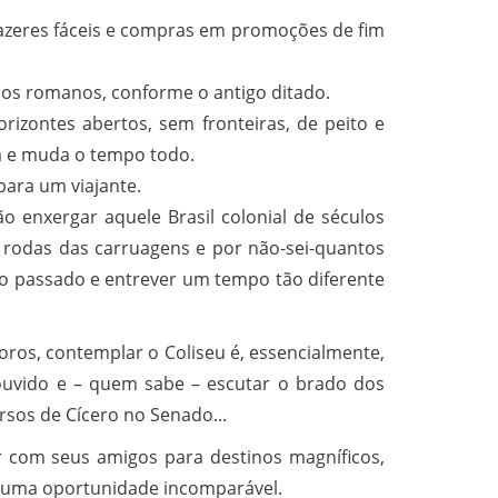
azeres fáceis e compras em promoções de fim
 os romanos, conforme o antigo ditado.
rizontes abertos, sem fronteiras, de peito e
sa e muda o tempo todo.
ara um viajante.
o enxergar aquele Brasil colonial de séculos
as rodas das carruagens e por não-sei-quantos
do passado e entrever um tempo tão diferente
Foros, contemplar o Coliseu é, essencialmente,
 ouvido e – quem sabe – escutar o brado dos
sos de Cícero no Senado...
r com seus amigos para destinos magníficos,
 uma oportunidade incomparável.