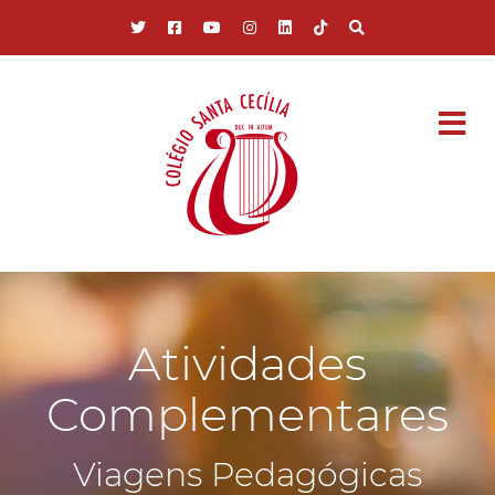
Pular para o conteúdo principal
Atividades
Complementares
Viagens Pedagógicas