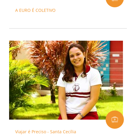
A EURO É COLETIVO
Viajar é Preciso - Santa Cecília