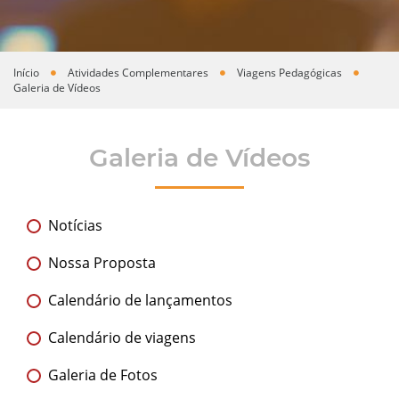
Início
Atividades Complementares
Viagens Pedagógicas
Você está aqui
Galeria de Vídeos
Galeria de Vídeos
Notícias
Nossa Proposta
Calendário de lançamentos
Calendário de viagens
Galeria de Fotos