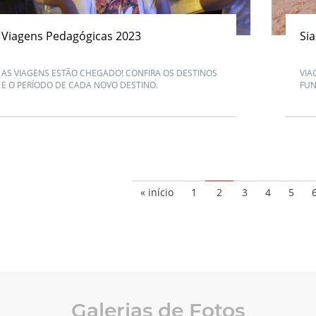
Viagens Pedagógicas 2023
Si
AS VIAGENS ESTÃO CHEGADO! CONFIRA OS DESTINOS
VIA
E O PERÍODO DE CADA NOVO DESTINO.
FUN
« início
1
2
3
4
5
Galerias de Fotos