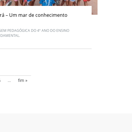
ará – Um mar de conhecimento
GEM PEDAGÓGICA DO 4º ANO DO ENSINO
DAMENTAL.
6
…
fim »