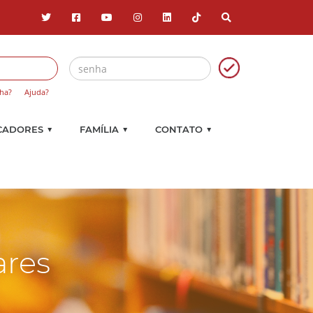
ha?
Ajuda?
▼
▼
▼
CADORES
FAMÍLIA
CONTATO
ares