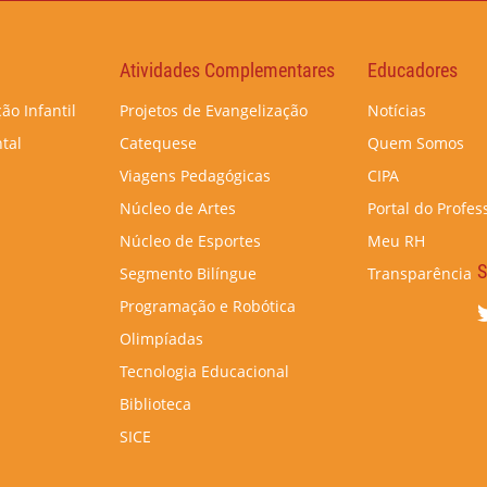
Atividades Complementares
Educadores
ão Infantil
Projetos de Evangelização
Notícias
tal
Catequese
Quem Somos
Viagens Pedagógicas
CIPA
Núcleo de Artes
Portal do Profes
Núcleo de Esportes
Meu RH
S
Segmento Bilíngue
Transparência
Programação e Robótica
Olimpíadas
Tecnologia Educacional
Biblioteca
SICE