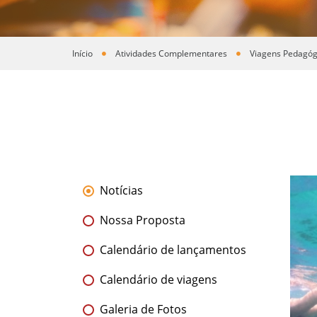
Início
Atividades Complementares
Viagens Pedagóg
Você está aqui
Notícias
Nossa Proposta
Calendário de lançamentos
Calendário de viagens
Galeria de Fotos