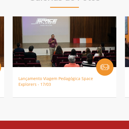
Lançamento Viagem Pedagógica Space
Explorers - 17/03