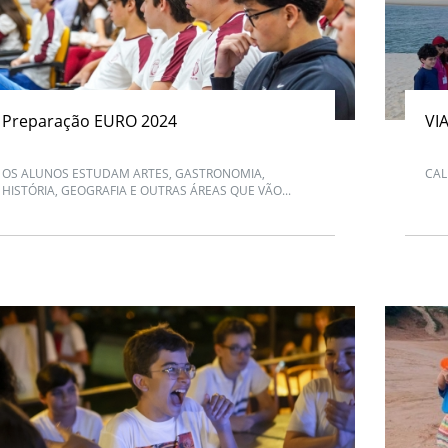
Preparação EURO 2024
VI
OS ALUNOS ESTUDAM ARTES, GASTRONOMIA,
CAL
HISTÓRIA, GEOGRAFIA E OUTRAS ÁREAS QUE VÃO...