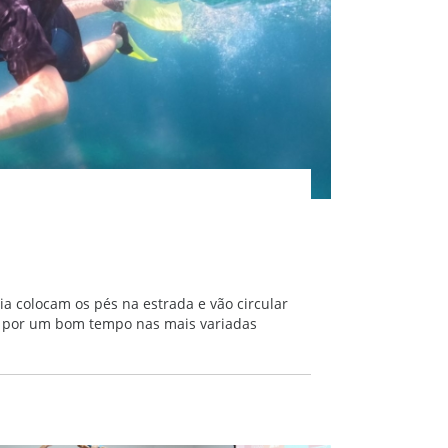
ia colocam os pés na estrada e vão circular
m por um bom tempo nas mais variadas