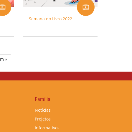
Semana do Livro 2022
im »
Família
Notícias
Projetos
Informativos