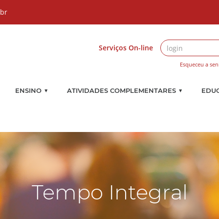
.br
Serviços On-line
Esqueceu a sen
▼
▼
ENSINO
ATIVIDADES COMPLEMENTARES
EDU
Tempo Integral