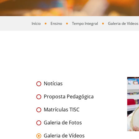
Início
Ensino
Tempo Integral
Galeria de Vídeos
Você está aqui
Notícias
Proposta Pedagógica
Matrículas TISC
Galeria de Fotos
Galeria de Vídeos