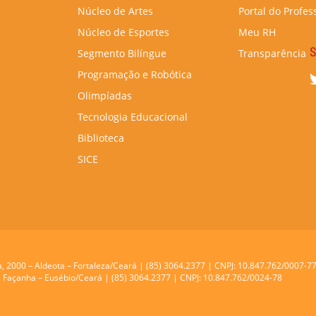
Núcleo de Artes
Portal do Profes
Núcleo de Esportes
Meu RH
S
Segmento Bilíngue
Transparência
Programação e Robótica
Olimpíadas
Tecnologia Educacional
Biblioteca
SICE
a, 2000 – Aldeota – Fortaleza/Ceará | (85) 3064.2377 | CNPJ: 10.847.762/0007-7
res Façanha – Eusébio/Ceará | (85) 3064.2377 | CNPJ: 10.847.762/0024-78