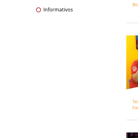
Bo
Informativos
Te
Fo