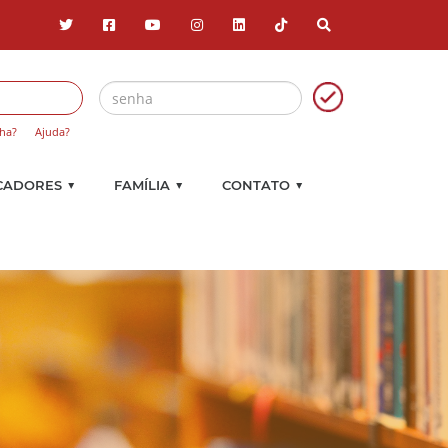
ha?
Ajuda?
▼
▼
▼
CADORES
FAMÍLIA
CONTATO