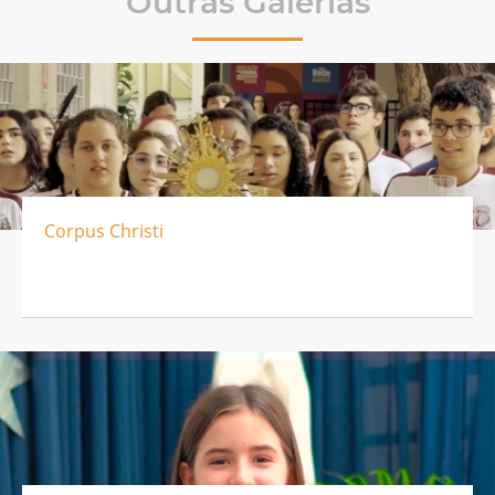
Outras Galerias
Corpus Christi