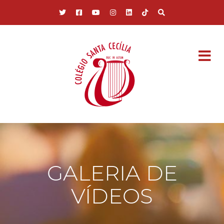
Pular para o conteúdo principal
GALERIA DE
VÍDEOS