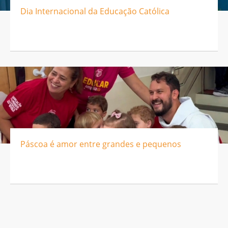
Dia Internacional da Educação Católica
Páscoa é amor entre grandes e pequenos