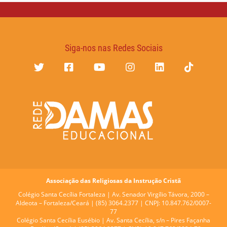
Siga-nos nas Redes Sociais
Associação das Religiosas da Instrução Cristã
Colégio Santa Cecília Fortaleza |
Av. Senador Virgílio Távora, 2000 –
Aldeota – Fortaleza/Ceará | (85) 3064.2377 | CNPJ: 10.847.762/0007-
77
Colégio Santa Cecília Eusébio |
Av. Santa Cecília, s/n – Pires Façanha