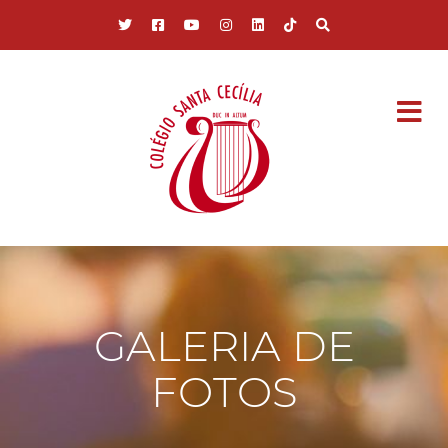
Pular para o conteúdo principal
GALERIA DE
FOTOS