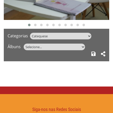
Categorias
Álbuns
Siga-nos nas Redes Sociais