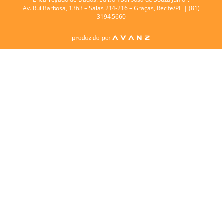
Av. Rui Barbosa, 1363 – Salas 214-216 – Graças, Recife/PE | (81)
3194.5660