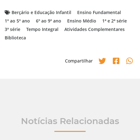
Berçário e Educação Infantil
Ensino Fundamental
1º ao 5º ano
6º ao 9º ano
Ensino Médio
1ª e 2ª série
3ª série
Tempo Integral
Atividades Complementares
Biblioteca
Compartilhar
Notícias Relacionadas