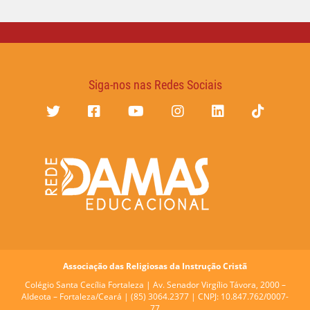
Siga-nos nas Redes Sociais
Associação das Religiosas da Instrução Cristã
Colégio Santa Cecília Fortaleza |
Av. Senador Virgílio Távora, 2000 –
Aldeota – Fortaleza/Ceará | (85) 3064.2377 | CNPJ: 10.847.762/0007-
77