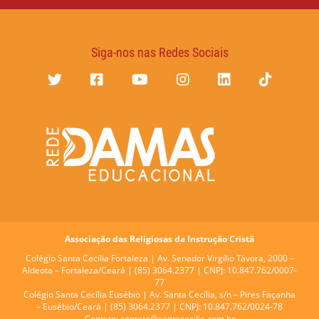
Siga-nos nas Redes Sociais
Associação das Religiosas da Instrução Cristã
Colégio Santa Cecília Fortaleza |
Av. Senador Virgílio Távora, 2000 –
Aldeota – Fortaleza/Ceará | (85) 3064.2377 | CNPJ: 10.847.762/0007-
77
Colégio Santa Cecília Eusébio |
Av. Santa Cecília, s/n – Pires Façanha
– Eusébio/Ceará | (85) 3064.2377 | CNPJ: 10.847.762/0024-78
Contato:
contato@santacecilia.com.br