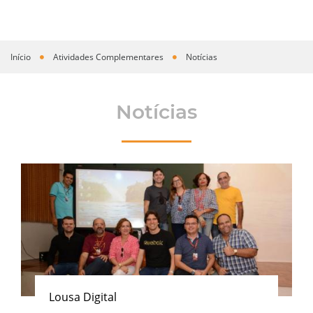
Início
Atividades Complementares
Notícias
Você está aqui
Notícias
Lousa Digital