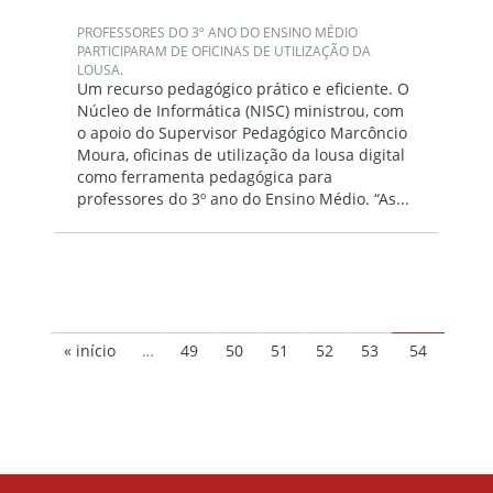
PROFESSORES DO 3º ANO DO ENSINO MÉDIO
PARTICIPARAM DE OFICINAS DE UTILIZAÇÃO DA
LOUSA.
Um recurso pedagógico prático e eficiente. O
Núcleo de Informática (NISC) ministrou, com
o apoio do Supervisor Pedagógico Marcôncio
Moura, oficinas de utilização da lousa digital
como ferramenta pedagógica para
professores do 3º ano do Ensino Médio. “As...
« início
…
49
50
51
52
53
54