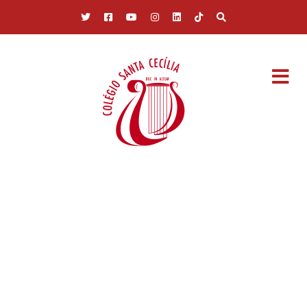
Pular para o conteúdo principal