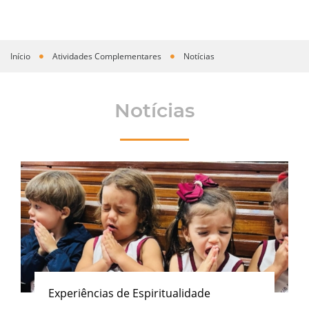
Início
Atividades Complementares
Notícias
Você está aqui
Notícias
Experiências de Espiritualidade