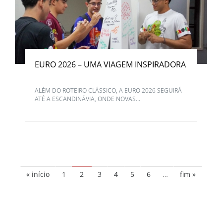
EURO 2026 – UMA VIAGEM INSPIRADORA
ALÉM DO ROTEIRO CLÁSSICO, A EURO 2026 SEGUIRÁ
ATÉ A ESCANDINÁVIA, ONDE NOVAS...
« início
1
2
3
4
5
6
…
fim »