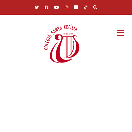
Pular para o conteúdo principal