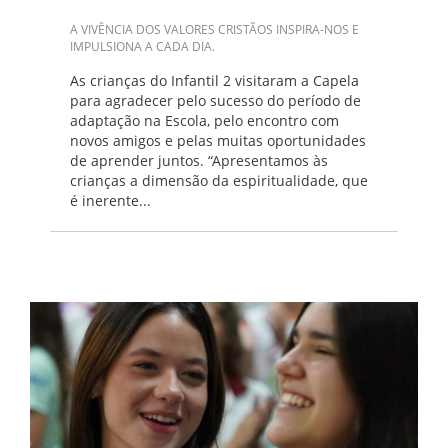
A VIVÊNCIA DOS VALORES CRISTÃOS INSPIRA-NOS E
IMPULSIONA A CADA DIA.
As crianças do Infantil 2 visitaram a Capela
para agradecer pelo sucesso do período de
adaptação na Escola, pelo encontro com
novos amigos e pelas muitas oportunidades
de aprender juntos. “Apresentamos às
crianças a dimensão da espiritualidade, que
é inerente...