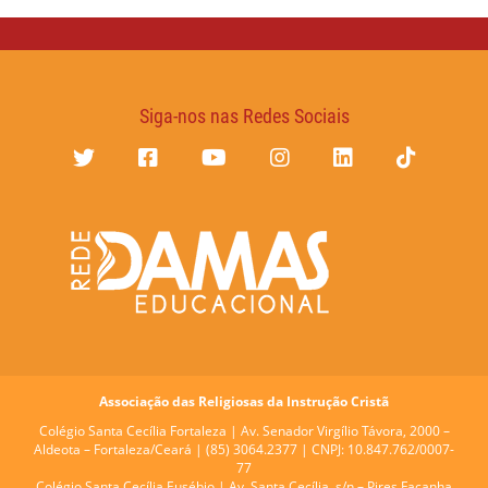
Siga-nos nas Redes Sociais
Associação das Religiosas da Instrução Cristã
Colégio Santa Cecília Fortaleza |
Av. Senador Virgílio Távora, 2000 –
Aldeota – Fortaleza/Ceará | (85) 3064.2377 | CNPJ: 10.847.762/0007-
77
Colégio Santa Cecília Eusébio |
Av. Santa Cecília, s/n – Pires Façanha