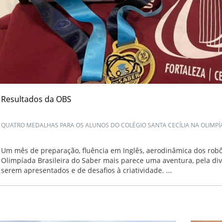
Resultados da OBS
QUATRO MEDALHAS PARA OS ALUNOS DO COLÉGIO SANTA CECÍLIA NA OLIMPÍA
Um mês de preparação, fluência em Inglês, aerodinâmica dos robôs,
Olimpíada Brasileira do Saber mais parece uma aventura, pela di
serem apresentados e de desafios à criatividade. ...