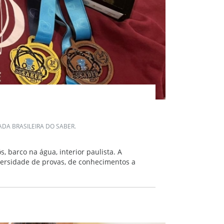
DA BRASILEIRA DO SABER.
 barco na água, interior paulista. A
versidade de provas, de conhecimentos a