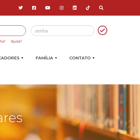
ha?
Ajuda?
▼
▼
▼
CADORES
FAMÍLIA
CONTATO
ares