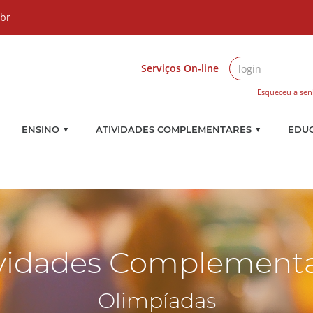
.br
Serviços On-line
Esqueceu a sen
▼
▼
ENSINO
ATIVIDADES COMPLEMENTARES
EDU
vidades Complement
Olimpíadas