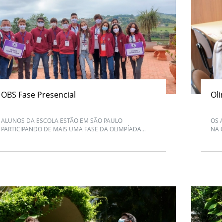
OBS Fase Presencial
Ol
ALUNOS DA ESCOLA ESTÃO EM SÃO PAULO
OS 
PARTICIPANDO DE MAIS UMA FASE DA OLIMPÍADA...
NA 