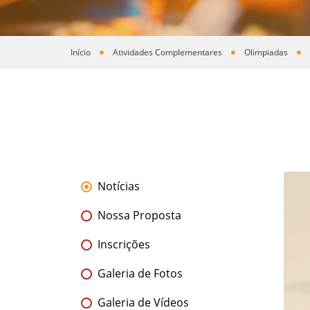
Início
Atividades Complementares
Olimpiadas
Você está aqui
Notícias
Nossa Proposta
Inscrições
Galeria de Fotos
Galeria de Vídeos