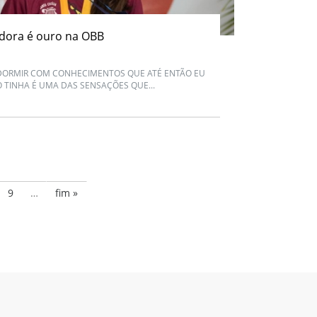
adora é ouro na OBB
 DORMIR COM CONHECIMENTOS QUE ATÉ ENTÃO EU
 TINHA É UMA DAS SENSAÇÕES QUE...
9
…
fim »