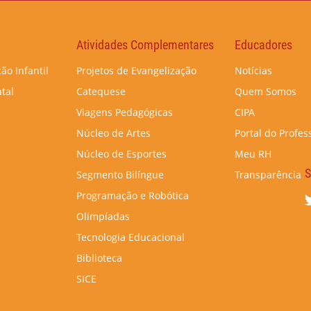
Atividades Complementares
Educadores
ão Infantil
Projetos de Evangelização
Notícias
tal
Catequese
Quem Somos
Viagens Pedagógicas
CIPA
Núcleo de Artes
Portal do Profes
Núcleo de Esportes
Meu RH
S
Segmento Bilíngue
Transparência
Programação e Robótica
Olimpíadas
Tecnologia Educacional
Biblioteca
SICE