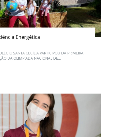
ciência Energética
OLÉGIO SANTA CECÍLIA PARTICIPOU DA PRIMEIRA
ÇÃO DA OLIMPÍADA NACIONAL DE...