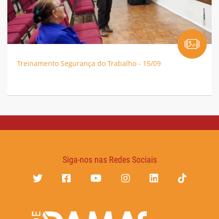
Treinamento Segurança do Trabalho - 15/09
Siga-nos nas Redes Sociais