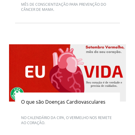
MÊS DE CONSCIENTIZAÇÃO PARA PREVENÇÃO DO
CÂNCER DE MAMA.
O que são Doenças Cardiovasculares
NO CALENDÁRIO DA CIPA, O VERMELHO NOS REMETE
AO CORAÇÃO.