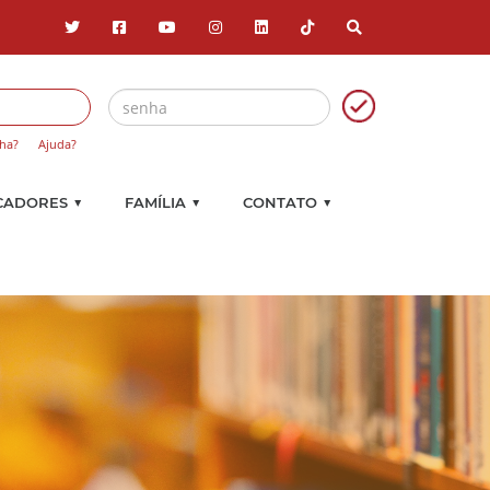
ha?
Ajuda?
▼
▼
▼
CADORES
FAMÍLIA
CONTATO