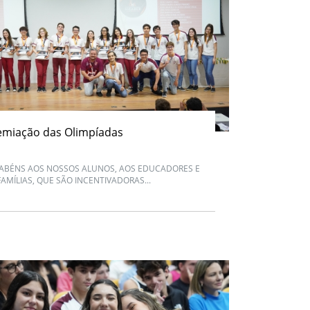
emiação das Olimpíadas
ABÉNS AOS NOSSOS ALUNOS, AOS EDUCADORES E
FAMÍLIAS, QUE SÃO INCENTIVADORAS...