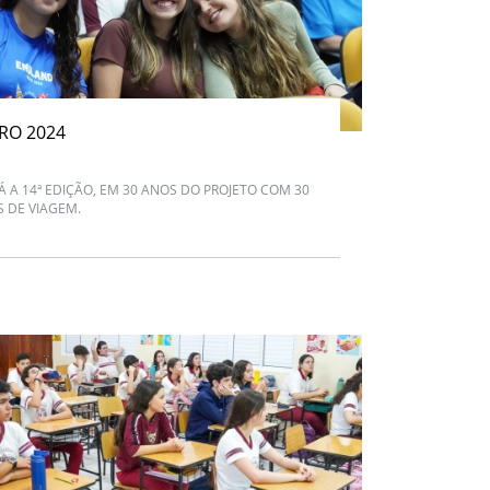
RO 2024
Á A 14ª EDIÇÃO, EM 30 ANOS DO PROJETO COM 30
S DE VIAGEM.