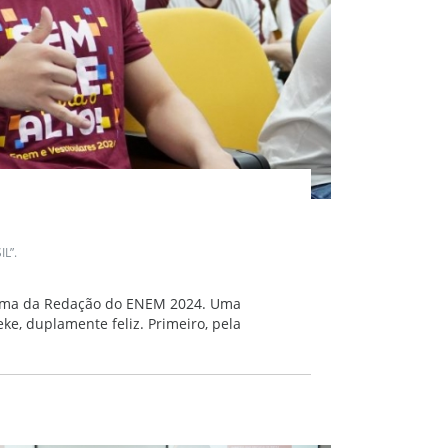
L”.
o tema da Redação do ENEM 2024. Uma
ke, duplamente feliz. Primeiro, pela