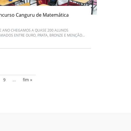
ncurso Canguru de Matemática
E ANO CHEGAMOS A QUASE 200 ALUNOS
MIADOS ENTRE OURO, PRATA, BRONZE E MENÇÃO...
9
…
fim »