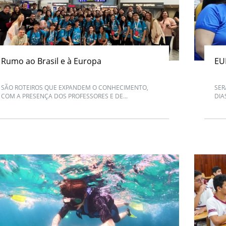
Rumo ao Brasil e à Europa
EU
SÃO ROTEIROS QUE EXPANDEM O CONHECIMENTO,
SER
COM A PRESENÇA DOS PROFESSORES E DE...
DIA