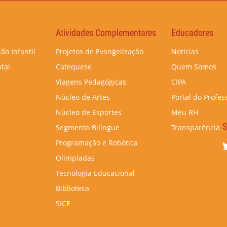
Atividades Complementares
Educadores
ão Infantil
Projetos de Evangelização
Notícias
tal
Catequese
Quem Somos
Viagens Pedagógicas
CIPA
Núcleo de Artes
Portal do Profes
Núcleo de Esportes
Meu RH
S
Segmento Bilíngue
Transparência
Programação e Robótica
Olimpíadas
Tecnologia Educacional
Biblioteca
SICE