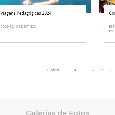
Viagens Pedagógicas 2024
Co
CONHEÇA OS DESTINOS.
EST
PRE
« início
…
4
5
6
7
8
Galerias de Fotos