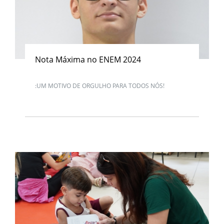
Nota Máxima no ENEM 2024
:UM MOTIVO DE ORGULHO PARA TODOS NÓS!