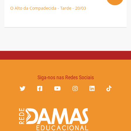
O Alto da Compadecida - Tarde - 20/03
Siga-nos nas Redes Sociais