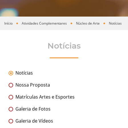
Início
Atividades Complementares
Núcleo de Arte
Notícias
Você está aqui
Notícias
Notícias
Nossa Proposta
Matrículas Artes e Esportes
Galeria de Fotos
Galeria de Vídeos