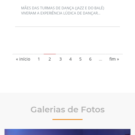
MÃES DAS TURMAS DE DANÇA (JAZZ E DO BALÉ)
VIVERAM A EXPERIÊNCIA LÚDICA DE DANÇAR...
« início
1
2
3
4
5
6
…
fim »
Galerias de Fotos