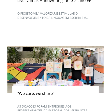
Live Damas Handwriting - 6º e 7º ano EF
O PROJETO VISA VALORIZAR E ESTIMULAR O
DESENVOLVIMENTO DA LINGUAGEM ESCRITA EM...
"We care, we share"
AS DOAÇÕES FORAM ENTREGUES AOS
REPRESENTANTES DA PASTORAL DOS MIGRANTES,