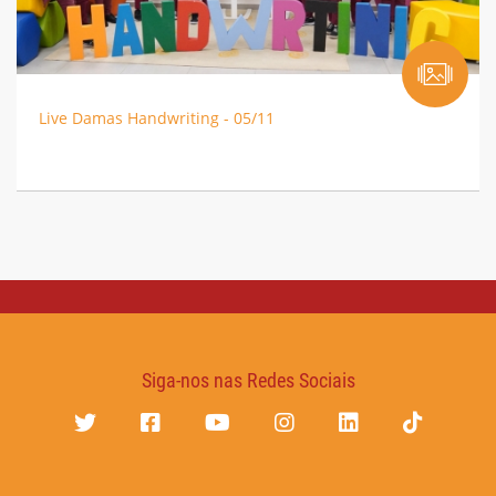
Live Damas Handwriting - 05/11
Siga-nos nas Redes Sociais