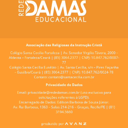
Associação das Religiosas da Instrução Cristã
Colégio Santa Cecília Fortaleza |
Av. Senador Virgílio Távora, 2000 –
Aldeota – Fortaleza/Ceará | (85) 3064.2377 | CNPJ: 10.847.762/0007-
77
Colégio Santa Cecília Eusébio |
Av. Santa Cecília, s/n – Pires Façanha
– Eusébio/Ceará | (85) 3064.2377 | CNPJ: 10.847.762/0024-78
Contato:
contato@santacecilia.com.br
Privacidade de Dados
Email:
privacidade@rededamas.com.br
(uso exclusivo para
solicitações referentes à LGPD).
Encarregado de Dados:
Edilson Barbosa de Souza Júnior.
Av. Rui Barbosa, 1363 – Salas 214-216 – Graças, Recife/PE | (81)
3194.5660