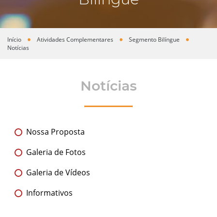
Início
Atividades Complementares
Segmento Bilíngue
Você está aqui
Notícias
Notícias
Nossa Proposta
Galeria de Fotos
Galeria de Vídeos
Informativos