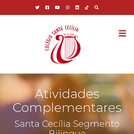
Pular para o conteúdo principal
Atividades
Complementares
Santa Cecília Segmento
Bilingue