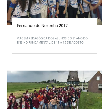
Fernando de Noronha 2017
VIAGEM PEDAGÓGICA DOS ALUNOS DO 8º ANO DO
ENSINO FUNDAMENTAL. DE 11 A 15 DE AGOSTO.