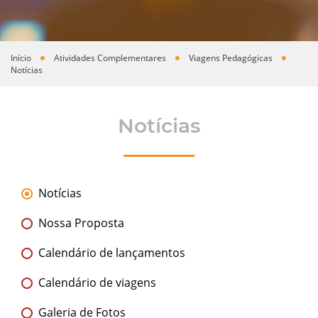
Início
Atividades Complementares
Viagens Pedagógicas
Você está aqui
Notícias
Notícias
Notícias
Nossa Proposta
Calendário de lançamentos
Calendário de viagens
Galeria de Fotos