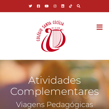
Pular para o conteúdo principal
Atividades
Complementares
Viagens Pedagógicas