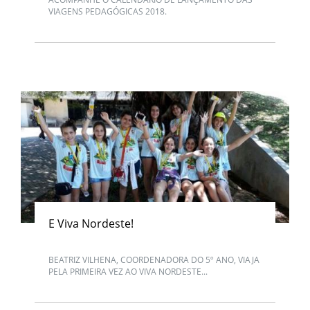
VIAGENS PEDAGÓGICAS 2018.
E Viva Nordeste!
BEATRIZ VILHENA, COORDENADORA DO 5º ANO, VIAJA
PELA PRIMEIRA VEZ AO VIVA NORDESTE...