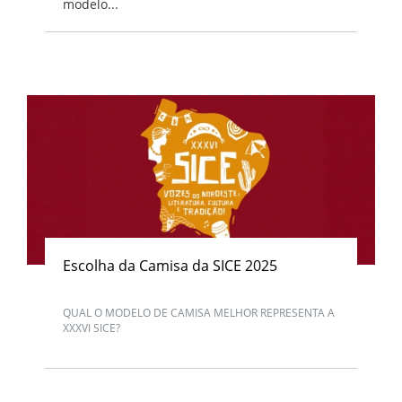
modelo...
Escolha da Camisa da SICE 2025
QUAL O MODELO DE CAMISA MELHOR REPRESENTA A
XXXVI SICE?