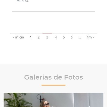
MUNDO.
« início
1
2
3
4
5
6
…
fim »
Galerias de Fotos