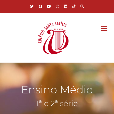
Pular para o conteúdo principal
Ensino Médio
1ª e 2ª série