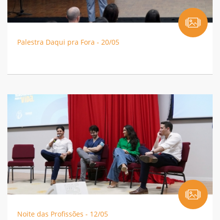
Palestra Daqui pra Fora - 20/05
Noite das Profissões - 12/05