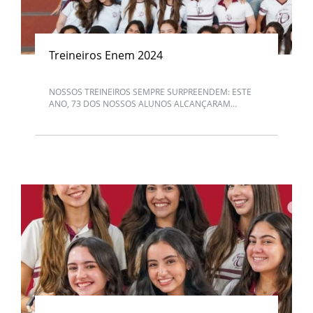
Treineiros Enem 2024
NOSSOS TREINEIROS SEMPRE SURPREENDEM: ESTE
ANO, 73 DOS NOSSOS ALUNOS ALCANÇARAM...