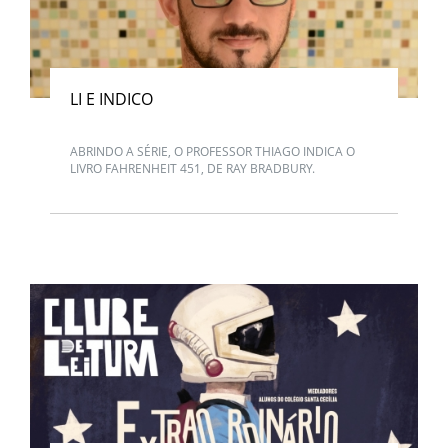
LI E INDICO
ABRINDO A SÉRIE, O PROFESSOR THIAGO INDICA O
LIVRO FAHRENHEIT 451, DE RAY BRADBURY.