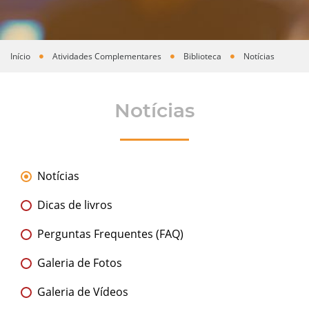
Início
Atividades Complementares
Biblioteca
Notícias
Você está aqui
Notícias
Notícias
Dicas de livros
Perguntas Frequentes (FAQ)
Galeria de Fotos
Galeria de Vídeos