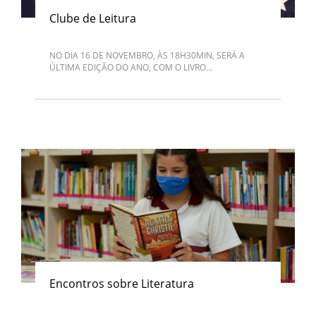
Clube de Leitura
NO DIA 16 DE NOVEMBRO, ÀS 18H30MIN, SERÁ A
ÚLTIMA EDIÇÃO DO ANO, COM O LIVRO...
Encontros sobre Literatura