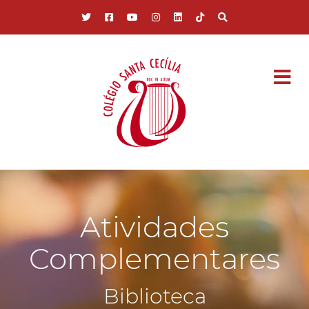
Pular para o conteúdo principal
Atividades
Complementares
Biblioteca