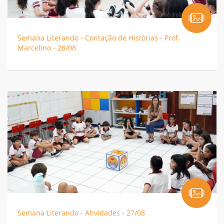
Semana Literando - Contação de Histórias - Prof.
Marcelino - 28/08
Semana Literando - Atividades - 27/08