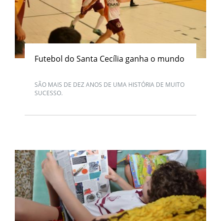
Futebol do Santa Cecília ganha o mundo
SÃO MAIS DE DEZ ANOS DE UMA HISTÓRIA DE MUITO
SUCESSO.