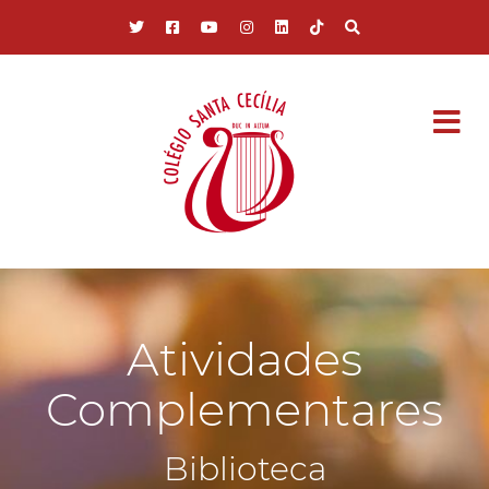
Pular para o conteúdo principal
Atividades
Complementares
Biblioteca