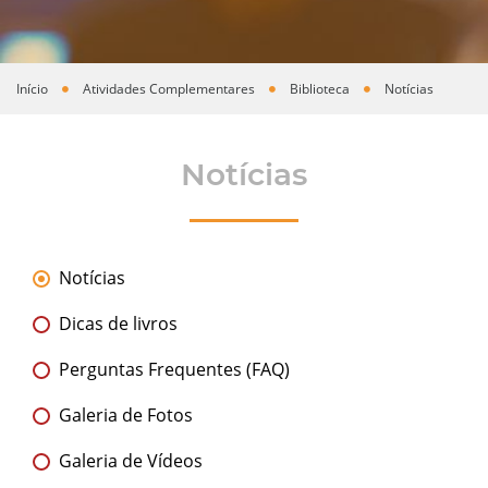
Início
Atividades Complementares
Biblioteca
Notícias
Você está aqui
Notícias
Notícias
Dicas de livros
Perguntas Frequentes (FAQ)
Galeria de Fotos
Galeria de Vídeos