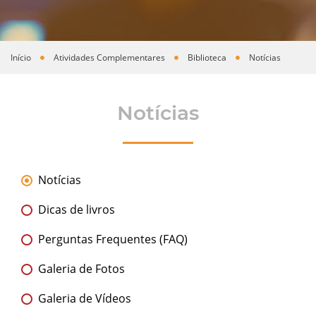
Início
Atividades Complementares
Biblioteca
Notícias
Você está aqui
Notícias
Notícias
Dicas de livros
Perguntas Frequentes (FAQ)
Galeria de Fotos
Galeria de Vídeos