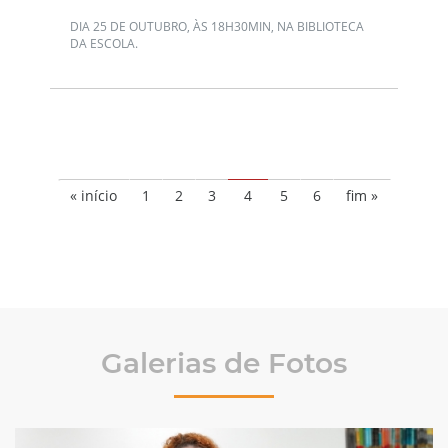
DIA 25 DE OUTUBRO, ÀS 18H30MIN, NA BIBLIOTECA
DA ESCOLA.
« início
1
2
3
4
5
6
fim »
Galerias de Fotos