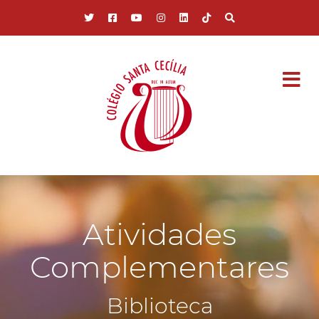
Pular para o conteúdo principal
Atividades
Complementares
Biblioteca