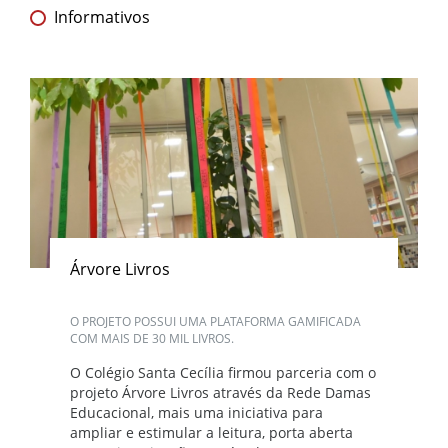
Informativos
Árvore Livros
O PROJETO POSSUI UMA PLATAFORMA GAMIFICADA
COM MAIS DE 30 MIL LIVROS.
O Colégio Santa Cecília firmou parceria com o
projeto Árvore Livros através da Rede Damas
Educacional, mais uma iniciativa para
ampliar e estimular a leitura, porta aberta