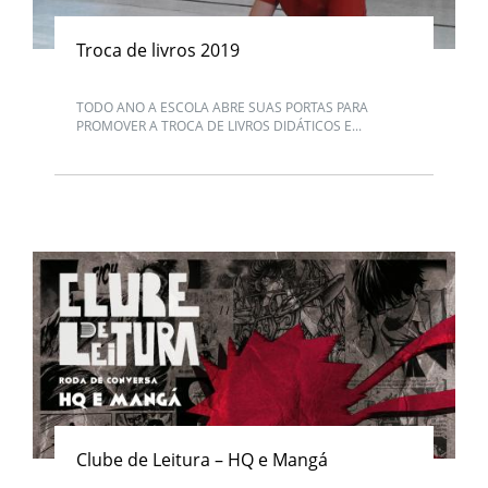
Troca de livros 2019
TODO ANO A ESCOLA ABRE SUAS PORTAS PARA
PROMOVER A TROCA DE LIVROS DIDÁTICOS E...
Clube de Leitura – HQ e Mangá