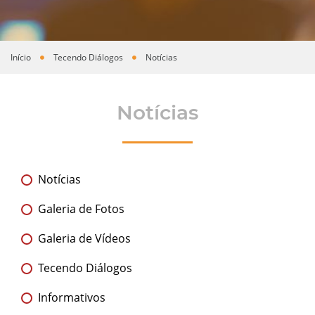
Início
Tecendo Diálogos
Notícias
Você está aqui
Notícias
Notícias
Galeria de Fotos
Galeria de Vídeos
Tecendo Diálogos
Informativos