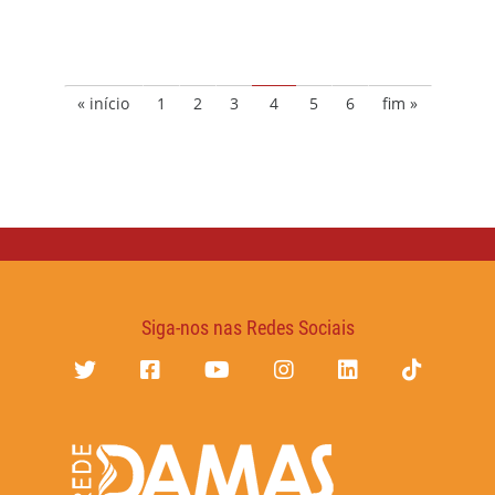
« início
1
2
3
4
5
6
fim »
Siga-nos nas Redes Sociais