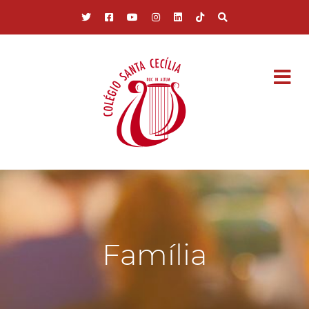
Pular para o conteúdo principal
Família