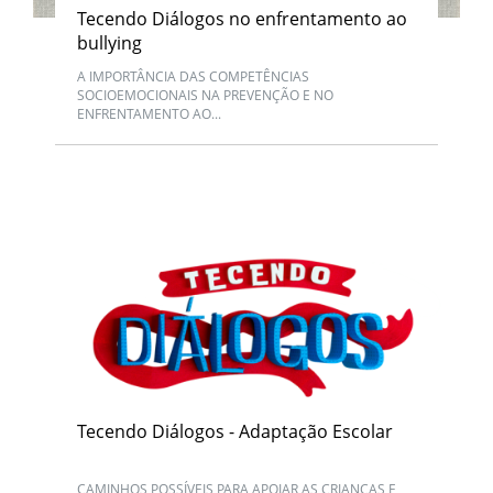
Tecendo Diálogos no enfrentamento ao
bullying
A IMPORTÂNCIA DAS COMPETÊNCIAS
SOCIOEMOCIONAIS NA PREVENÇÃO E NO
ENFRENTAMENTO AO...
Tecendo Diálogos - Adaptação Escolar
CAMINHOS POSSÍVEIS PARA APOIAR AS CRIANÇAS E